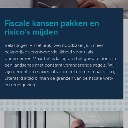
Fiscale kansen pakken en
risico’s mijden
Fiscale begeleiding
Regels kennen én toepassen
Belastingen – niet leuk, wel noodzakelijk. En een
belangrijke verantwoordelijkheid voor u als
ondernemer. Maar het is lastig om het goed te doen in
een landschap met constant veranderende regels. Wij
zijn gericht op maximaal voordeel en minimaal risico,
uiteraard altijd binnen de grenzen van de fiscale wet-
en regelgeving.