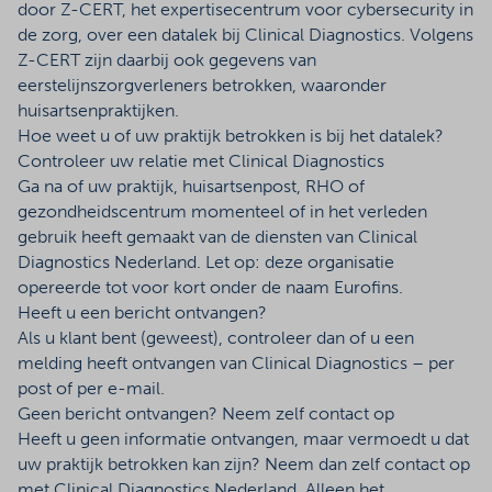
door Z-CERT, het expertisecentrum voor cybersecurity in
de zorg, over een datalek bij Clinical Diagnostics. Volgens
Z-CERT zijn daarbij ook gegevens van
eerstelijnszorgverleners betrokken, waaronder
huisartsenpraktijken.
Hoe weet u of uw praktijk betrokken is bij het datalek?
Controleer uw relatie met Clinical Diagnostics
Ga na of uw praktijk, huisartsenpost, RHO of
gezondheidscentrum momenteel of in het verleden
gebruik heeft gemaakt van de diensten van Clinical
Diagnostics Nederland. Let op: deze organisatie
opereerde tot voor kort onder de naam Eurofins.
Heeft u een bericht ontvangen?
Als u klant bent (geweest), controleer dan of u een
melding heeft ontvangen van Clinical Diagnostics – per
post of per e-mail.
Geen bericht ontvangen? Neem zelf contact op
Heeft u geen informatie ontvangen, maar vermoedt u dat
uw praktijk betrokken kan zijn? Neem dan zelf contact op
met Clinical Diagnostics Nederland. Alleen het