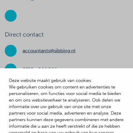
Direct contact
accountants@sibbing.nl
0318 - 544 044
Deze website maakt gebruik van cookies
We gebruiken cookies om content en advertenties te
Adresgegevens
personaliseren, om functies voor social media te bieden
en om ons websiteverkeer te analyseren. Ook delen we
Gildetrom 33
informatie over uw gebruik van onze site met onze
3905 TB Veenendaal
partners voor social media, adverteren en analyse. Deze
partners kunnen deze gegevens combineren met andere
informatie die u aan ze heeft verstrekt of die ze hebben
verzameld op basis van uw gebruik van hun services.