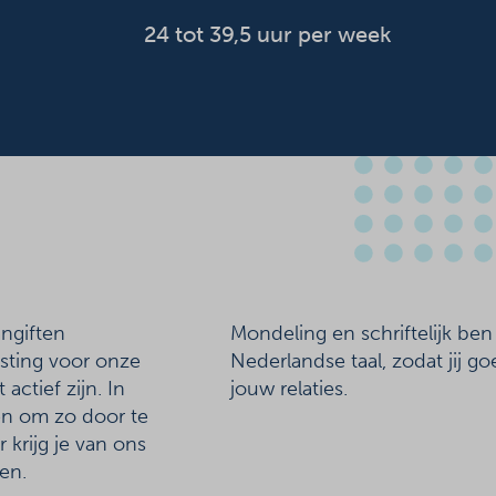
24 tot 39,5 uur per week
angiften
Mondeling en schriftelijk ben
sting voor onze
Nederlandse taal, zodat jij
actief zijn. In
jouw relaties.
len om zo door te
 krijg je van ons
len.