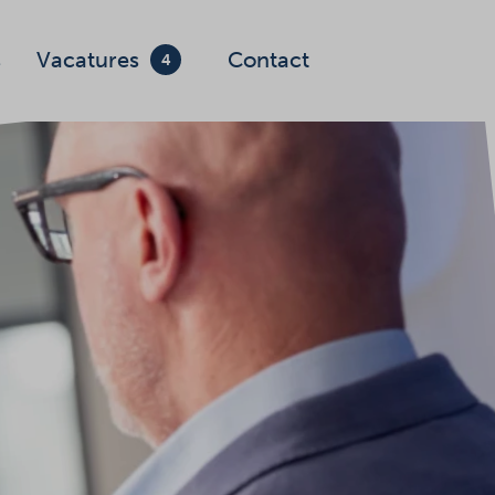
s
Vacatures
Contact
4
Zoeken