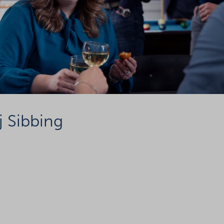
j Sibbing