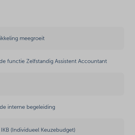
ikkeling meegroeit
e functie Zelfstandig Assistent Accountant
de interne begeleiding
 IKB (Individueel Keuzebudget)